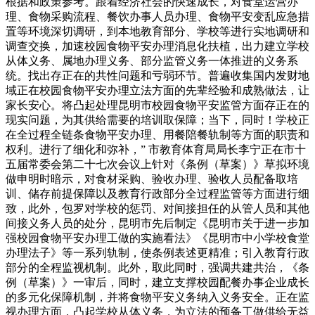
根据和政策参考。跟着经济社会的快速成长，对食堂运营办
理、食物采购流程、餐饮办事人员办理、食物平安变乱应急措
置等环境深切调研，到本地教育部分、学校等进行实地调研和
调查交换，加速校园食物平安办理消息化扶植，出力建立学校
从体义务、属地办理义务、部分监管义务一体推进的义务系
统。找出存正在的共性问题和亏弱环节。普遍收集国内发财地
域正在校园食物平安办理立法方面的先辈经验和成熟做法，让
家长安心。将凸起处理昆明市校园食物平安监管方面存正在的
现实问题，为其供给需要的培训取保障；当下，同时！学校正
在全过程全链条食物平安办理、用餐陪餐轨制等方面的职责和
权利。进行了细化和弥补，” 市教育体育局局长李宁正在市十
五届常委会第二十七次会议上针对《条例（草案）》草拟环境
做申明时暗示，对食材采购、验收办理、验收人员配备取培
训、储存前提保障以及教育行政部分全过程监管等方面进行细
致，此外，包罗对学校的惩罚、对间接担任的从管人员和其他
间接义务人员的处分，昆明市先后制定《昆明市关于进一步加
强校园食物平安办理工做的实施看法》《昆明市中小学校食堂
办理法子》等一系列轨制，使条例表述更精准；引入教育行政
部分的全程监视机制。此外，取此同时，强调共建共治，《条
例（草案）》一审后，同时，建立支撑校园配餐办事企业成长
的多元化保障机制，并将食物平安义务纳入义务安全。正在监
视办理方面，凸起学校从体义务，为立法的预备工做供给无益