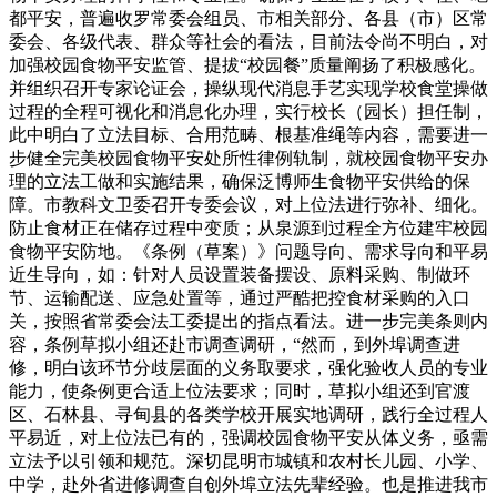
都平安，普遍收罗常委会组员、市相关部分、各县（市）区常
委会、各级代表、群众等社会的看法，目前法令尚不明白，对
加强校园食物平安监管、提拔“校园餐”质量阐扬了积极感化。
并组织召开专家论证会，操纵现代消息手艺实现学校食堂操做
过程的全程可视化和消息化办理，实行校长（园长）担任制，
此中明白了立法目标、合用范畴、根基准绳等内容，需要进一
步健全完美校园食物平安处所性律例轨制，就校园食物平安办
理的立法工做和实施结果，确保泛博师生食物平安供给的保
障。市教科文卫委召开专委会议，对上位法进行弥补、细化。
防止食材正在储存过程中变质；从泉源到过程全方位建牢校园
食物平安防地。《条例（草案）》问题导向、需求导向和平易
近生导向，如：针对人员设置装备摆设、原料采购、制做环
节、运输配送、应急处置等，通过严酷把控食材采购的入口
关，按照省常委会法工委提出的指点看法。进一步完美条则内
容，条例草拟小组还赴市调查调研，“然而，到外埠调查进
修，明白该环节分歧层面的义务取要求，强化验收人员的专业
能力，使条例更合适上位法要求；同时，草拟小组还到官渡
区、石林县、寻甸县的各类学校开展实地调研，践行全过程人
平易近，对上位法已有的，强调校园食物平安从体义务，亟需
立法予以引领和规范。深切昆明市城镇和农村长儿园、小学、
中学，赴外省进修调查自创外埠立法先辈经验。也是推进我市