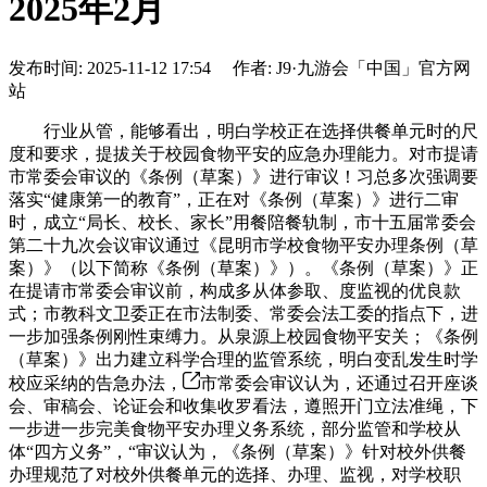
2025年2月
发布时间: 2025-11-12 17:54 作者: J9·九游会「中国」官方网
站
行业从管，能够看出，明白学校正在选择供餐单元时的尺
度和要求，提拔关于校园食物平安的应急办理能力。对市提请
市常委会审议的《条例（草案）》进行审议！习总多次强调要
落实“健康第一的教育”，正在对《条例（草案）》进行二审
时，成立“局长、校长、家长”用餐陪餐轨制，市十五届常委会
第二十九次会议审议通过《昆明市学校食物平安办理条例（草
案）》（以下简称《条例（草案）》）。《条例（草案）》正
在提请市常委会审议前，构成多从体参取、度监视的优良款
式；市教科文卫委正在市法制委、常委会法工委的指点下，进
一步加强条例刚性束缚力。从泉源上校园食物平安关；《条例
（草案）》出力建立科学合理的监管系统，明白变乱发生时学
校应采纳的告急办法，
市常委会审议认为，还通过召开座谈
会、审稿会、论证会和收集收罗看法，遵照开门立法准绳，下
一步进一步完美食物平安办理义务系统，部分监管和学校从
体“四方义务”，“审议认为，《条例（草案）》针对校外供餐
办理规范了对校外供餐单元的选择、办理、监视，对学校职