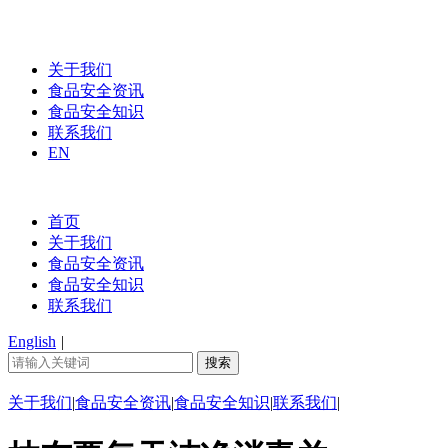
关于我们
食品安全资讯
食品安全知识
联系我们
EN
首页
关于我们
食品安全资讯
食品安全知识
联系我们
English
|
关于我们
|
食品安全资讯
|
食品安全知识
|
联系我们
|