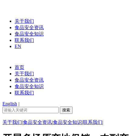
关于我们
食品安全资讯
食品安全知识
联系我们
EN
首页
关于我们
食品安全资讯
食品安全知识
联系我们
English
|
关于我们
|
食品安全资讯
|
食品安全知识
|
联系我们
|