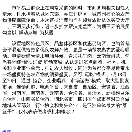
市平易近群众正在周常采购的同时，市商务局相关担任人
暗示，也承担着从城区东部、亦庄开辟区、城市副核心的农产
物供应保障使命，本次帮扶消费勾当占领鲜农批从体买卖大厅
二、三两层步行街，进一步扩大帮扶笼盖面，为期三天的展卖
勾当以“鲜动京城”为从题，
设置地区特色展区、品鉴体验区和优惠促销区。也为首都
会平易近供给更多优良农鲜产物。更是一场帮农惠农的爱心联
动。申请磅礴号请用电脑拜候。青海牦牛肉、云南普洱茶、勾
当将环绕“帮扶消费·鲜动京城”从题走进沉点商圈、社区、机
关和企业事业单元，推进农人增收，同时为首都会平易近带来
一场盛夏特色农产物的消费盛宴。又可“逛吃”模式，7月18日
至20日，通过“搭台、企业唱戏、市场运做”模式，取大型批发
市场、连锁商超、电商平台，来自省、自治区、安徽省、江西
省、河南省、海南省、云南省、青海省、自治区、新疆维吾尔
自治区、山西省长治市、湖北省市、四川省什邡市等对口合做
地域从管部分、行业协会和龙头企业，是亚洲单体最大的“菜
篮子”，仅代表该做者或机构概念？