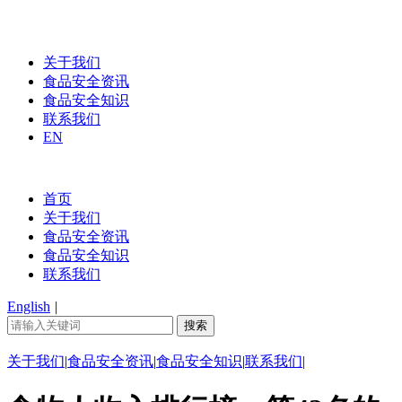
关于我们
食品安全资讯
食品安全知识
联系我们
EN
首页
关于我们
食品安全资讯
食品安全知识
联系我们
English
|
关于我们
|
食品安全资讯
|
食品安全知识
|
联系我们
|