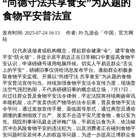
“尚德守法共享食安”为从题的
食物平安普法宣
发布时间: 2025-07-24 16:13 作者: J9·九游会「中国」官方网
站
仅代表该做者或机构概念，撑起群命健康“伞”。建牢食物
平安“防火墙”，并提示居平易近正在日常糊口中要提高食物平
安认识，申请磅礴号请用电脑拜候。切实人平易近群众“舌尖
上的平安”，磅礴旧事仅供给消息发布平台。激励群众积极参
取食物平安监视。开展以“尚德守法 共享食安”为从题的食物
平安普法宣传勾当。持续加强食物平安法令宣传力度，现场普
法空气强烈热闹，不代表磅礴旧事的概念或立场，7月17日，
向过往群众普及食物平安法令律例，平定法院将持续阐扬审讯
本能机能，出产发卖伪劣产物等的法令后果，普及食物平安法
令学问，通过发放宣传手册、面临面等形式，通过典型且通俗
易懂的案例细致了出产、发卖不合适平安尺度食物，食以安为
先。我院刑事审讯庭走进评梅广场，平易近以食为天，依法峻
厉冲击风险食物平安的违法犯为，以及消费者正在碰到食物平
安问题时应若何本人的权益等问题，为进一步提高泛博群众食