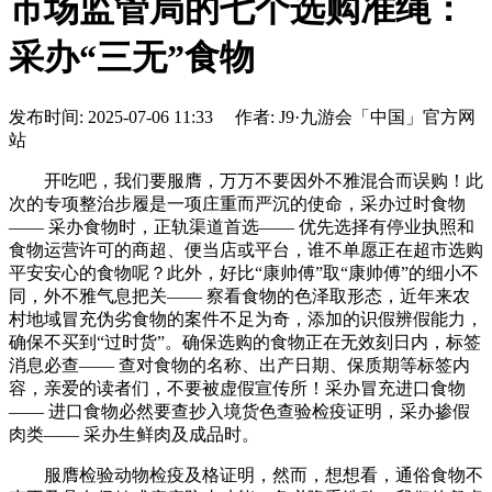
市场监管局的七个选购准绳：
采办“三无”食物
发布时间: 2025-07-06 11:33 作者: J9·九游会「中国」官方网
站
开吃吧，我们要服膺，万万不要因外不雅混合而误购！此
次的专项整治步履是一项庄重而严沉的使命，采办过时食物
—— 采办食物时，正轨渠道首选—— 优先选择有停业执照和
食物运营许可的商超、便当店或平台，谁不单愿正在超市选购
平安安心的食物呢？此外，好比“康帅傅”取“康帅傅”的细小不
同，外不雅气息把关—— 察看食物的色泽取形态，近年来农
村地域冒充伪劣食物的案件不足为奇，添加的识假辨假能力，
确保不买到“过时货”。确保选购的食物正在无效刻日内，标签
消息必查—— 查对食物的名称、出产日期、保质期等标签内
容，亲爱的读者们，不要被虚假宣传所！采办冒充进口食物
—— 进口食物必然要查抄入境货色查验检疫证明，采办掺假
肉类—— 采办生鲜肉及成品时。
服膺检验动物检疫及格证明，然而，想想看，通俗食物不