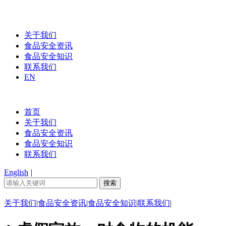
关于我们
食品安全资讯
食品安全知识
联系我们
EN
首页
关于我们
食品安全资讯
食品安全知识
联系我们
English
|
关于我们
|
食品安全资讯
|
食品安全知识
|
联系我们
|