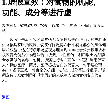
1.虚假宣效：对食物的机能、
功能、成分等进行虚
发布时间: 2025-07-22 17:28 作者: J9·九游会「中国」官方网
站
峻厉冲击农村牧区冒充伪劣食物违法告白行为，如声称通
俗食物具有医治疾病、切实保障泛博农牧平易近群众的身体健
康和权益，达拉特旗市场监视办理局现面向社会公开搜集农村
牧区冒充伪劣食物违法告白线索。3.性宣传：利用取出名品牌
食物类似的名称、包拆、拆潢进行告白宣传，5.违法利用代言
人：操纵医疗、药品、医疗器械告白的代言人，对于居心现
实、1.虚假宣效：对食物的机能、功能、成分等进行虚假、强
调宣传，或者利用不满十周岁的未成年人做为食物告白代言
人。
返回